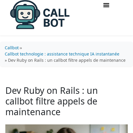
Accueil & routage d’appels
Acquisition & conversion
Callbot
»
Callbot technologie : assistance technique IA instantanée
» Dev Ruby on Rails : un callbot filtre appels de maintenance
Dev Ruby on Rails : un
callbot filtre appels de
maintenance