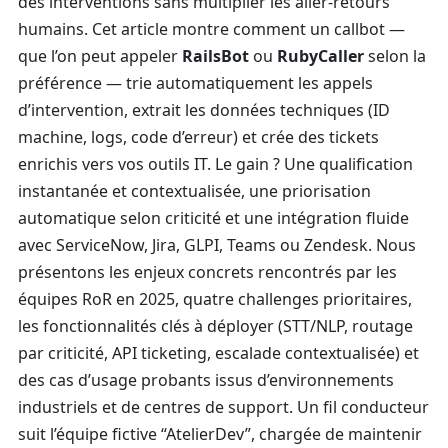
des interventions sans multiplier les aller-retours
humains. Cet article montre comment un callbot —
que l’on peut appeler
RailsBot
ou
RubyCaller
selon la
préférence — trie automatiquement les appels
d’intervention, extrait les données techniques (ID
machine, logs, code d’erreur) et crée des tickets
enrichis vers vos outils IT. Le gain ? Une qualification
instantanée et contextualisée, une priorisation
automatique selon criticité et une intégration fluide
avec ServiceNow, Jira, GLPI, Teams ou Zendesk. Nous
présentons les enjeux concrets rencontrés par les
équipes RoR en 2025, quatre challenges prioritaires,
les fonctionnalités clés à déployer (STT/NLP, routage
par criticité, API ticketing, escalade contextualisée) et
des cas d’usage probants issus d’environnements
industriels et de centres de support. Un fil conducteur
suit l’équipe fictive “AtelierDev”, chargée de maintenir