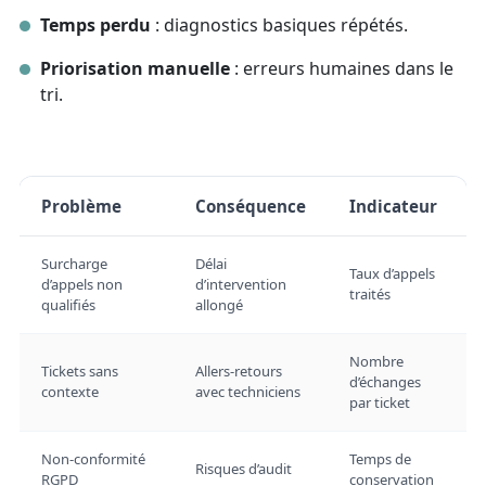
Temps perdu
: diagnostics basiques répétés.
Priorisation manuelle
: erreurs humaines dans le
tri.
Problème
Conséquence
Indicateur
Surcharge
Délai
Taux d’appels
d’appels non
d’intervention
traités
qualifiés
allongé
Nombre
Tickets sans
Allers-retours
d’échanges
contexte
avec techniciens
par ticket
Non-conformité
Temps de
Risques d’audit
RGPD
conservation