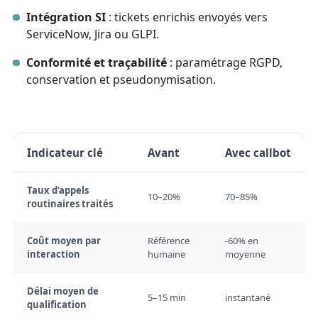
Intégration SI
: tickets enrichis envoyés vers
ServiceNow, Jira ou GLPI.
Conformité et traçabilité
: paramétrage RGPD,
conservation et pseudonymisation.
Indicateur clé
Avant
Avec callbot
Taux d’appels
10–20%
70–85%
routinaires traités
Coût moyen par
Référence
-60% en
interaction
humaine
moyenne
Délai moyen de
5–15 min
instantané
qualification