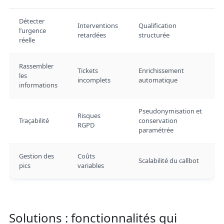
Détecter
Interventions
Qualification
l’urgence
retardées
structurée
réelle
Rassembler
Tickets
Enrichissement
les
incomplets
automatique
informations
Pseudonymisation et
Risques
Traçabilité
conservation
RGPD
paramétrée
Gestion des
Coûts
Scalabilité du callbot
pics
variables
Solutions : fonctionnalités qui