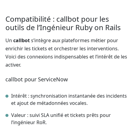
Compatibilité : callbot pour les
outils de l’Ingénieur Ruby on Rails
Un
callbot
s’intègre aux plateformes métier pour
enrichir les tickets et orchestrer les interventions.
Voici des connexions indispensables et l’intérêt de les
activer.
callbot pour ServiceNow
Intérêt : synchronisation instantanée des incidents
et ajout de métadonnées vocales.
Valeur : suivi SLA unifié et tickets prêts pour
l’ingénieur RoR.