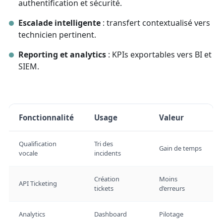
authentification et sécurité.
Escalade intelligente
: transfert contextualisé vers
technicien pertinent.
Reporting et analytics
: KPIs exportables vers BI et
SIEM.
Fonctionnalité
Usage
Valeur
Qualification
Tri des
Gain de temps
vocale
incidents
Création
Moins
API Ticketing
tickets
d’erreurs
Analytics
Dashboard
Pilotage