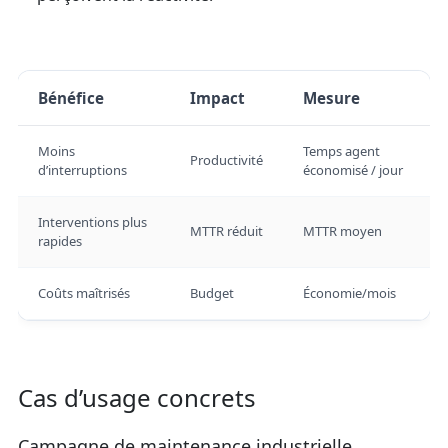
Bénéfice
Impact
Mesure
Moins
Temps agent
Productivité
d’interruptions
économisé / jour
Interventions plus
MTTR réduit
MTTR moyen
rapides
Coûts maîtrisés
Budget
Économie/mois
Cas d’usage concrets
Campagne de maintenance industrielle