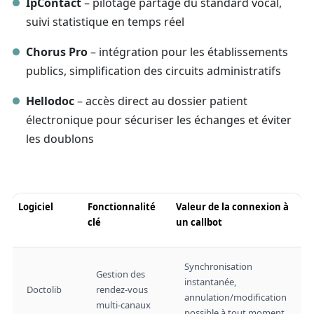
IpContact
– pilotage partagé du standard vocal,
suivi statistique en temps réel
Chorus Pro
– intégration pour les établissements
publics, simplification des circuits administratifs
Hellodoc
– accès direct au dossier patient
électronique pour sécuriser les échanges et éviter
les doublons
Logiciel
Fonctionnalité
Valeur de la connexion à
clé
un callbot
Synchronisation
Gestion des
instantanée,
Doctolib
rendez-vous
annulation/modification
multi-canaux
possible à tout moment