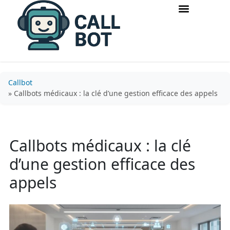
Accueil & routage d’appels
Acquisition & conversion
Callbot
» Callbots médicaux : la clé d’une gestion efficace des appels
Callbots médicaux : la clé
d’une gestion efficace des
appels