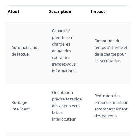
Atout
Description
Impact
Capacité à
prendre en
Diminution du
charge les
Automatisation
temps d’attente et
demandes
de l’accueil
de la charge pour
courantes
les secrétariats
(rendez-vous,
informations)
Orientation
Réduction des
précise et rapide
Routage
erreurs et meilleur
des appels vers
intelligent
accompagnement
le bon
des patients
interlocuteur