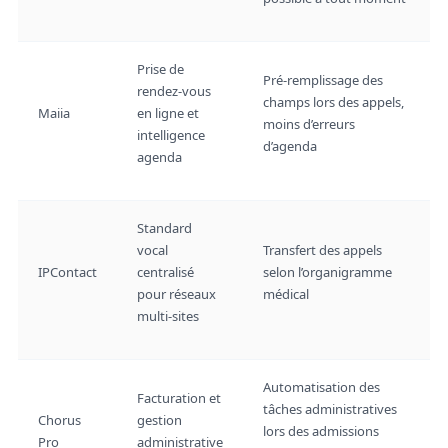
Prise de
Pré-remplissage des
rendez-vous
champs lors des appels,
Maiia
en ligne et
moins d’erreurs
intelligence
d’agenda
agenda
Standard
vocal
Transfert des appels
IPContact
centralisé
selon l’organigramme
pour réseaux
médical
multi-sites
Automatisation des
Facturation et
tâches administratives
Chorus
gestion
lors des admissions
Pro
administrative