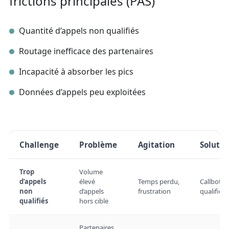
frictions principales (PAS)
Quantité d’appels non qualifiés
Routage inefficace des partenaires
Incapacité à absorber les pics
Données d’appels peu exploitées
Challenge
Problème
Agitation
Solutio
Trop
Volume
d’appels
élevé
Temps perdu,
Callbot q
non
d’appels
frustration
qualifie 
qualifiés
hors cible
Partenaires