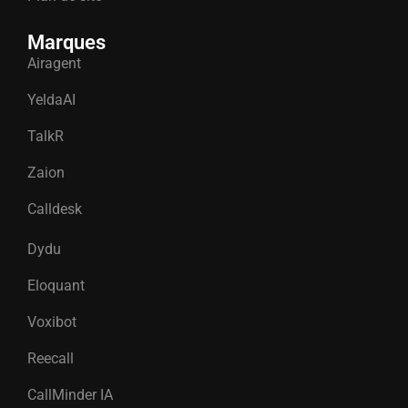
Marques
Airagent
YeldaAI
TalkR
Zaion
Calldesk
Dydu
Eloquant
Voxibot
Reecall
CallMinder IA