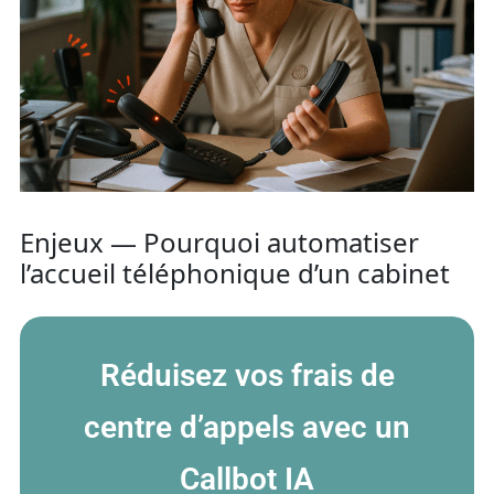
Enjeux — Pourquoi automatiser
l’accueil téléphonique d’un cabinet
Réduisez vos frais de
centre d’appels avec un
Callbot IA