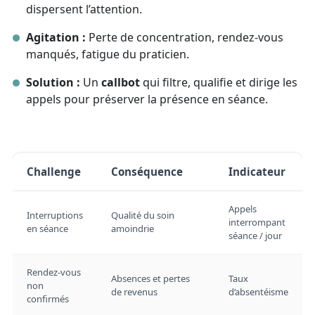
dispersent l’attention.
Agitation :
Perte de concentration, rendez‑vous
manqués, fatigue du praticien.
Solution :
Un
callbot
qui filtre, qualifie et dirige les
appels pour préserver la présence en séance.
Challenge
Conséquence
Indicateur
Appels
Interruptions
Qualité du soin
interrompant
en séance
amoindrie
séance / jour
Rendez‑vous
Absences et pertes
Taux
non
de revenus
d’absentéisme
confirmés