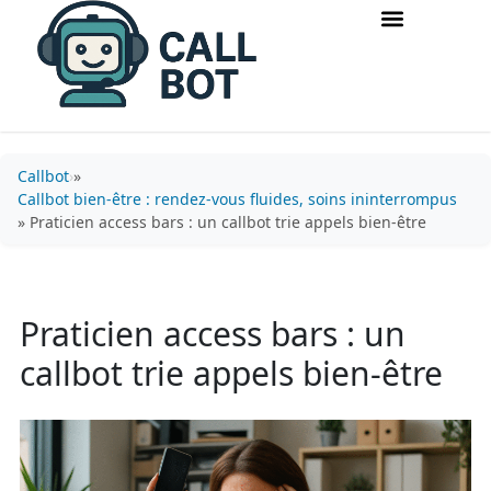
Accueil & routage d’appels
Acquisition & conversion
Callbot
»
Callbot bien-être : rendez-vous fluides, soins ininterrompus
» Praticien access bars : un callbot trie appels bien-être
Praticien access bars : un
callbot trie appels bien-être