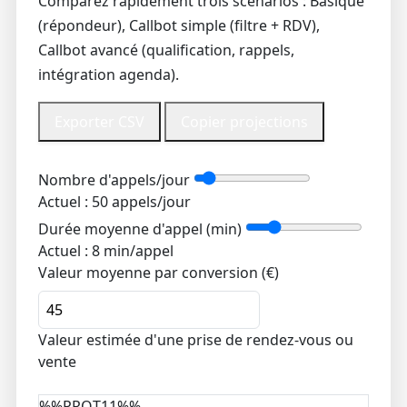
Comparez rapidement trois scénarios : Basique
(répondeur), Callbot simple (filtre + RDV),
Callbot avancé (qualification, rappels,
intégration agenda).
Exporter CSV
Copier projections
Nombre d'appels/jour
Actuel :
50
appels/jour
Durée moyenne d'appel (min)
Actuel :
8
min/appel
Valeur moyenne par conversion (€)
Valeur estimée d'une prise de rendez-vous ou
vente
%%PROT11%%