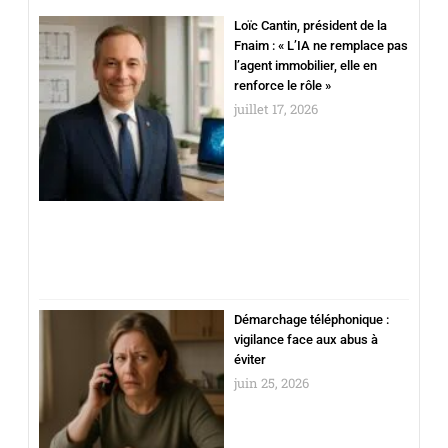
Loïc Cantin, président de la
Fnaim : « L’IA ne remplace pas
l’agent immobilier, elle en
renforce le rôle »
juillet 17, 2026
Démarchage téléphonique :
vigilance face aux abus à
éviter
juin 25, 2026