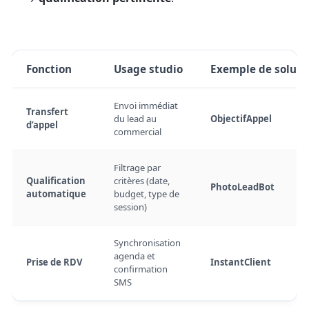
Fonction
Usage studio
Exemple de soluti
Envoi immédiat
Transfert
du lead au
ObjectifAppel
d’appel
commercial
Filtrage par
Qualification
critères (date,
PhotoLeadBot
automatique
budget, type de
session)
Synchronisation
agenda et
Prise de RDV
InstantClient
confirmation
SMS