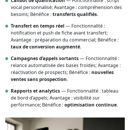
Callbot de qualification
— Fonctionnalité : script
vocal personnalisé; Avantage : compréhension des
besoins; Bénéfice :
transferts qualifiés
.
Transfert en temps réel
— Fonctionnalité :
notification et push de fiche avant transfert;
Avantage : préparation du commercial; Bénéfice :
taux de conversion augmenté
.
Campagnes d’appels sortants
— Fonctionnalité :
relance automatisée des bases froides; Avantage :
réactivation de prospects; Bénéfice :
nouvelles
ventes sans prospection
.
Rapports et analytics
— Fonctionnalité : tableau
de bord d’appels; Avantage : visibilité sur
performance; Bénéfice :
optimisation continue
.