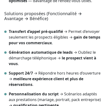
optimisés
— davantage de rendez‑vous utiles.
Solutions proposées (Fonctionnalité →
Avantage → Bénéfice)
Transfert d’appel pré‑qualifié
→ Permet d’envoyer
seulement les prospects éligibles →
gain de temps
pour vos commerciaux
.
Génération automatique de leads
→ Oubliez le
démarchage téléphonique →
le prospect vient à
vous
.
Support 24/7
→ Répondre hors heures d’ouverture
→
meilleure expérience client et plus de
réservations
.
Personnalisation du script
→ Scénarios adaptés
aux prestations (mariage, portrait, pack entreprise)
→
qualification pertinente
.