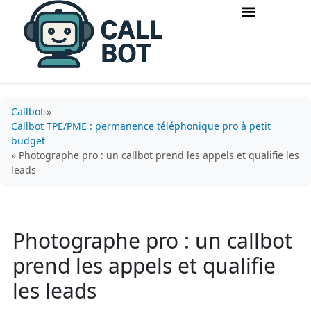
Accueil & routage d’appels
Acquisition & conversion
Callbot
»
Callbot TPE/PME : permanence téléphonique pro à petit
budget
» Photographe pro : un callbot prend les appels et qualifie les
leads
Photographe pro : un callbot
prend les appels et qualifie
les leads