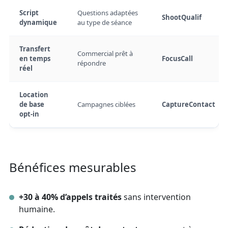
Script
Questions adaptées
ShootQualif
dynamique
au type de séance
Transfert
Commercial prêt à
en temps
FocusCall
répondre
réel
Location
de base
Campagnes ciblées
CaptureContact
opt‑in
Bénéfices mesurables
+30 à 40% d’appels traités
sans intervention
humaine.