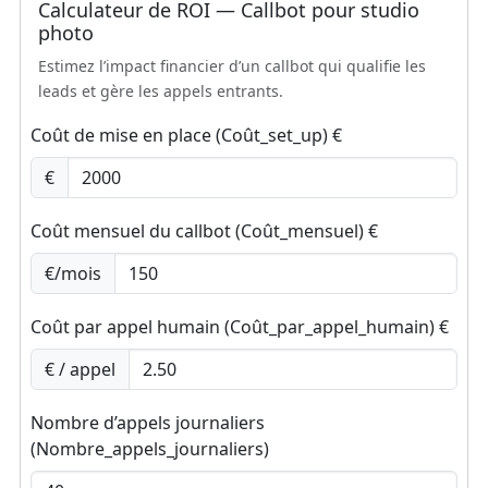
Calculateur de ROI — Callbot pour studio
photo
Estimez l’impact financier d’un callbot qui qualifie les
leads et gère les appels entrants.
Formulaire pour calculer le retour sur investissement d’
Coût de mise en place (Coût_set_up) €
€
Coût mensuel du callbot (Coût_mensuel) €
€/mois
Coût par appel humain (Coût_par_appel_humain) €
€ / appel
Nombre d’appels journaliers
(Nombre_appels_journaliers)