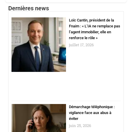
Dernières news
Loïc Cantin, président de la
Fnaim : « L’IA ne remplace pas
l’agent immobilier, elle en
renforce le rôle »
juillet 17, 2026
Démarchage téléphonique :
vigilance face aux abus à
éviter
juin 25, 2026