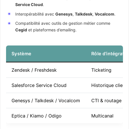
Service Cloud
.
Interopérabilité avec
Genesys
,
Talkdesk
,
Vocalcom
.
Compatibilité avec outils de gestion métier comme
Cegid
et plateformes d’emailing.
Système
Rôle d’intégrati
Zendesk / Freshdesk
Ticketing
Salesforce Service Cloud
Historique client
Genesys / Talkdesk / Vocalcom
CTI & routage
Eptica / Kiamo / Odigo
Multicanal