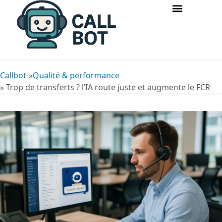
Accueil & routage d’appels
Acquisition & conversion
Callbot
»
Qualité & performance
» Trop de transferts ? l’IA route juste et augmente le FCR