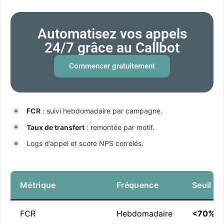
Automatisez vos appels
24/7 grâce au Callbot
Commencer gratuitement
FCR
: suivi hebdomadaire par campagne.
Taux de transfert
: remontée par motif.
Logs d’appel et score NPS corrélés.
Métrique
Fréquence
Seuil d’
FCR
Hebdomadaire
<70%