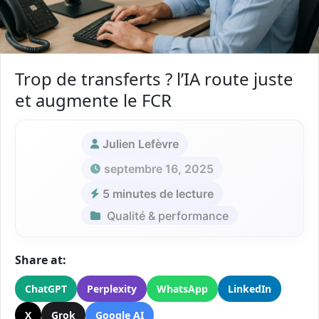
Trop de transferts ? l’IA route juste
et augmente le FCR
Julien Lefèvre
septembre 16, 2025
5 minutes de lecture
Qualité & performance
Share at:
ChatGPT
Perplexity
WhatsApp
LinkedIn
X
Grok
Google AI