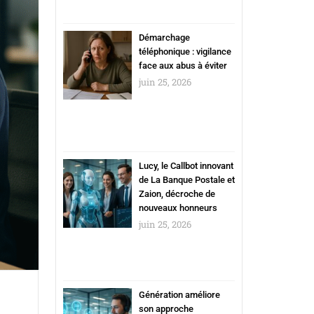
Démarchage
téléphonique : vigilance
face aux abus à éviter
juin 25, 2026
Lucy, le Callbot innovant
de La Banque Postale et
Zaion, décroche de
nouveaux honneurs
juin 25, 2026
Génération améliore
son approche