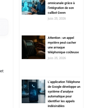
omnicanale grâce à
l’intégration de son
callbot Gwen
juin 25, 2026
Attention : un appel
mystère peut cacher
une arnaque
téléphonique coûteuse
juin 25, 2026
et
L’application Téléphone
de Google développe un
système d’analyse
automatique pour
identifier les appels
indésirables