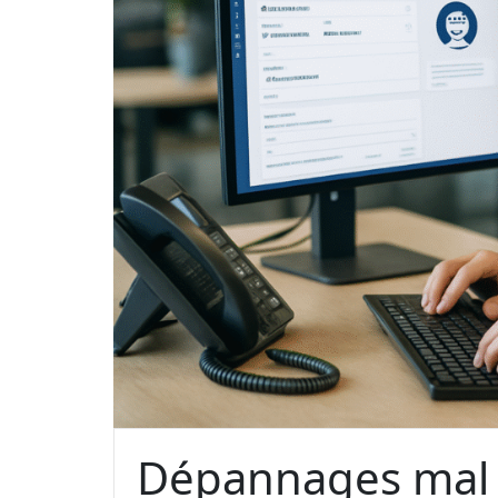
Dépannages mal ré