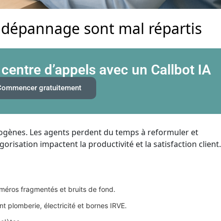
 dépannage sont mal répartis
 centre d’appels avec un Callbot IA
Commencer gratuitement
ogènes. Les agents perdent du temps à reformuler et
gorisation impactent la productivité et la satisfaction client.
éros fragmentés et bruits de fond.
t plomberie, électricité et bornes IRVE.