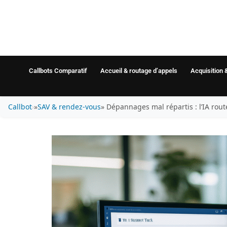
Callbots Comparatif
Accueil & routage d’appels
Acquisition 
Callbot
»
SAV & rendez-vous
» Dépannages mal répartis : l’IA rou