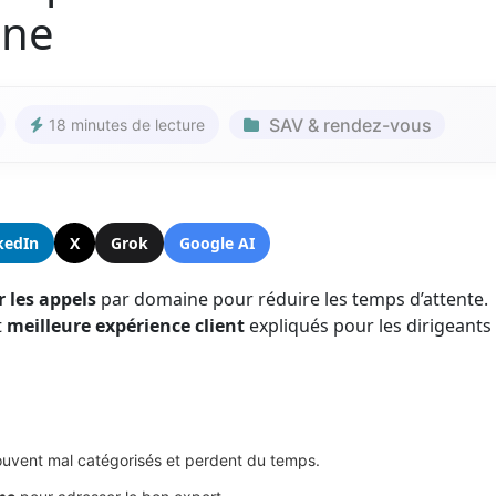
ine
SAV & rendez-vous
18 minutes de lecture
kedIn
X
Grok
Google AI
r les appels
par domaine pour réduire les temps d’attente.
t
meilleure expérience client
expliqués pour les dirigeants 
ouvent mal catégorisés et perdent du temps.