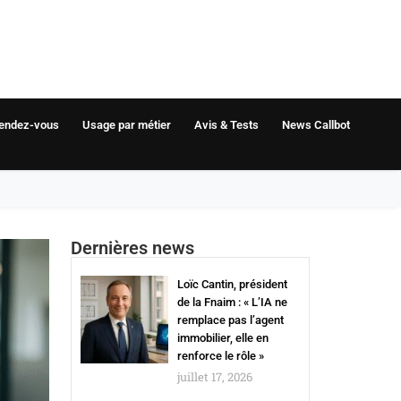
rendez-vous
Usage par métier
Avis & Tests
News Callbot
Dernières news
Loïc Cantin, président
de la Fnaim : « L’IA ne
remplace pas l’agent
immobilier, elle en
renforce le rôle »
juillet 17, 2026