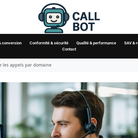
& conversion
Conformité & sécurité
Qualité & performance
SAV & 
Contact
te les appels par domaine