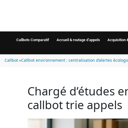
Callbots Comparatif
Accueil & routage d’appels
Acquisition 
Callbot
»
Callbot environnement : centralisation d’alertes écolog
Chargé d’études e
callbot trie appels