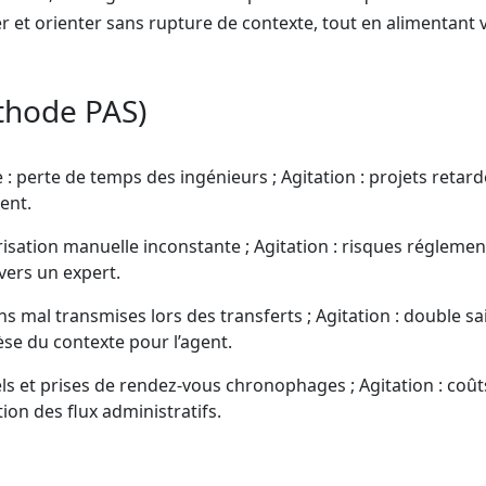
ier et orienter sans rupture de contexte, tout en alimentant 
thode PAS)
 perte de temps des ingénieurs ; Agitation : projets retard
ent.
sation manuelle inconstante ; Agitation : risques réglement
vers un expert.
 mal transmises lors des transferts ; Agitation : double sai
èse du contexte pour l’agent.
s et prises de rendez-vous chronophages ; Agitation : coût
ion des flux administratifs.