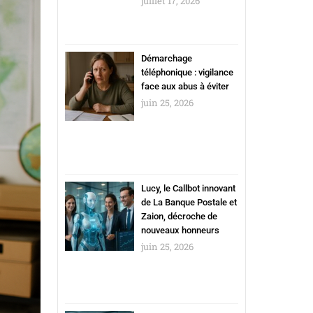
juillet 17, 2026
Démarchage
téléphonique : vigilance
face aux abus à éviter
juin 25, 2026
Lucy, le Callbot innovant
de La Banque Postale et
Zaion, décroche de
nouveaux honneurs
juin 25, 2026