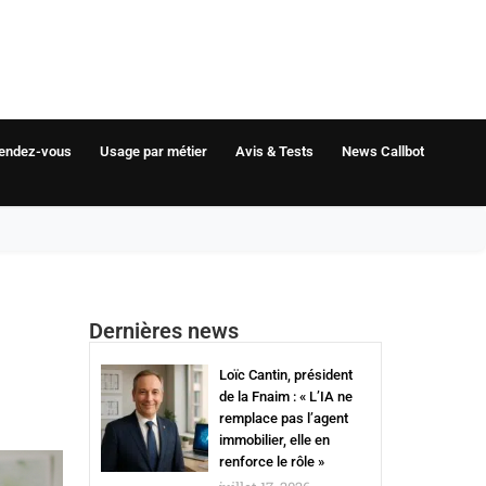
rendez-vous
Usage par métier
Avis & Tests
News Callbot
Dernières news
Loïc Cantin, président
de la Fnaim : « L’IA ne
remplace pas l’agent
immobilier, elle en
renforce le rôle »