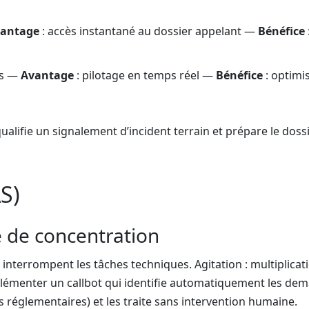
antage
: accès instantané au dossier appelant —
Bénéfice
ifs —
Avantage
: pilotage en temps réel —
Bénéfice
: optimi
ualifie un signalement d’incident terrain et prépare le doss
S)
e de concentration
interrompent les tâches techniques. Agitation : multiplicat
mplémenter un callbot qui identifie automatiquement les de
 réglementaires) et les traite sans intervention humaine.