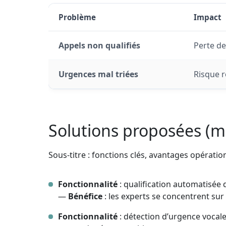
Problème
Impact
Appels non qualifiés
Perte de
Urgences mal triées
Risque 
Solutions proposées (
Sous-titre : fonctions clés, avantages opérati
Fonctionnalité
: qualification automatisée
—
Bénéfice
: les experts se concentrent sur l
Fonctionnalité
: détection d’urgence voca