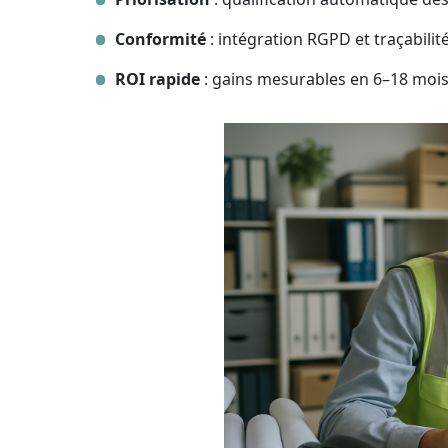
Conformité
: intégration RGPD et traçabili
ROI rapide
: gains mesurables en 6–18 mois 