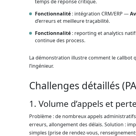
temps de réponse critique.
Fonctionnalité
: intégration CRM/ERP —
Av
d’erreurs et meilleure traçabilité.
Fonctionnalité
: reporting et analytics nat
continue des process.
La démonstration illustre comment le callbot q
l’ingénieur.
Challenges détaillés (PA
1. Volume d’appels et pert
Problème : de nombreux appels administratifs 
erreurs, allongement des délais. Solution : i
simples (prise de rendez-vous, renseignements