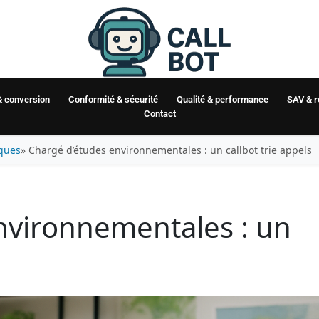
& conversion
Conformité & sécurité
Qualité & performance
SAV & 
Contact
iques
» Chargé d’études environnementales : un callbot trie appels
nvironnementales : un