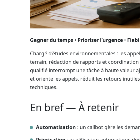
Gagner du temps
•
Prioriser l’urgence
•
Fiabi
Chargé d’études environnementales : les appels
terrain, rédaction de rapports et coordinati
qualifié interrompt une tâche à haute valeur
et oriente les appels, réduit les retours inuti
techniques.
En bref — À retenir
Automatisation
: un callbot gère les deman
Priorisation
: qualification automatique des 