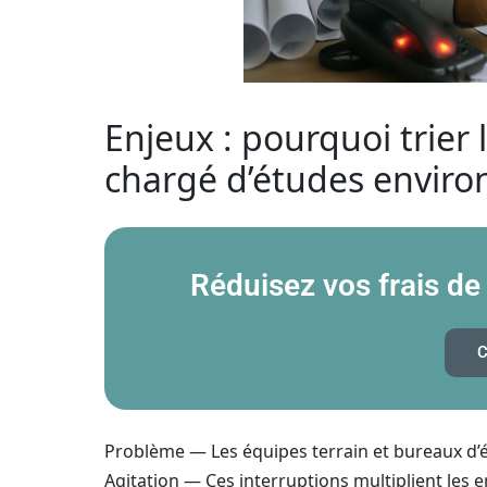
Enjeux : pourquoi trier 
chargé d’études envir
Réduisez vos frais de
C
Problème — Les équipes terrain et bureaux d’
Agitation — Ces interruptions multiplient les er