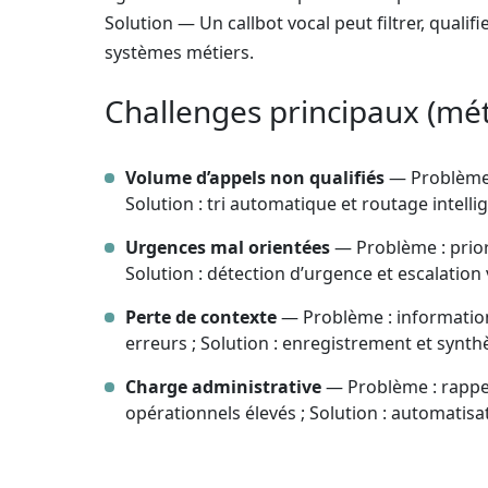
Solution — Un callbot vocal peut filtrer, qualif
systèmes métiers.
Challenges principaux (mé
Volume d’appels non qualifiés
— Problème :
Solution : tri automatique et routage intellig
Urgences mal orientées
— Problème : priori
Solution : détection d’urgence et escalation 
Perte de contexte
— Problème : informations
erreurs ; Solution : enregistrement et synth
Charge administrative
— Problème : rappel
opérationnels élevés ; Solution : automatisat