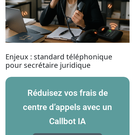
Enjeux : standard téléphonique
pour secrétaire juridique
Réduisez vos frais de
centre d’appels avec un
Callbot IA