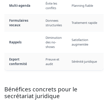
Évite les
Multi-agenda
Planning fiable
conflits
Formulaires
Donnees
Traitement rapide
vocaux
structurées
Diminution
Satisfaction
Rappels
des no-
augmentée
shows
Export
Preuve et
Sérénité juridique
conformité
audit
Bénéfices concrets pour le
secrétariat juridique