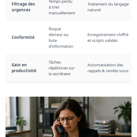
Temps perdu
Filtrage des
Traitement du langage
à trier
urgences
naturel
manuellement
Risque
d’erreur ou
Enregistrement chiffré
Conformité
fuite
et scripts validés
d’information
Tâches
Gain en
Automatisation des
répétitives sur
productivité
rappels & rendez-vous
la secrétaire