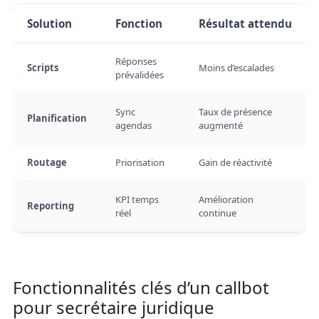
Solution
Fonction
Résultat attendu
Réponses
Scripts
Moins d’escalades
prévalidées
Sync
Taux de présence
Planification
agendas
augmenté
Routage
Priorisation
Gain de réactivité
KPI temps
Amélioration
Reporting
réel
continue
Fonctionnalités clés d’un callbot
pour secrétaire juridique