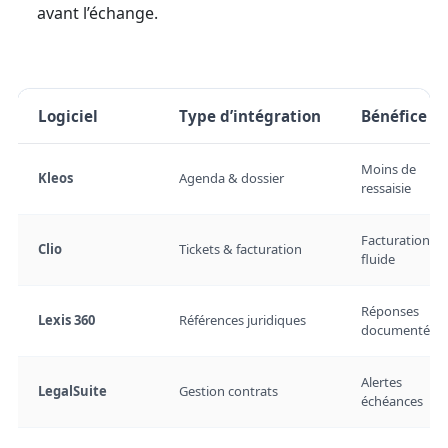
avant l’échange.
Logiciel
Type d’intégration
Bénéfice
Moins de
Kleos
Agenda & dossier
ressaisie
Facturation
Clio
Tickets & facturation
fluide
Réponses
Lexis 360
Références juridiques
documentées
Alertes
LegalSuite
Gestion contrats
échéances