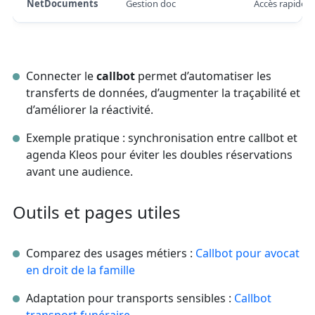
NetDocuments
Gestion doc
Accès rapide
Connecter le
callbot
permet d’automatiser les
transferts de données, d’augmenter la traçabilité et
d’améliorer la réactivité.
Exemple pratique : synchronisation entre callbot et
agenda Kleos pour éviter les doubles réservations
avant une audience.
Outils et pages utiles
Comparez des usages métiers :
Callbot pour avocat
en droit de la famille
Adaptation pour transports sensibles :
Callbot
transport funéraire