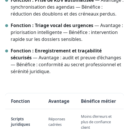
Fonction : Prise de RDV automatisée
— Avantage :
synchronisation des agendas — Bénéfice :
réduction des doublons et des créneaux perdus.
Fonction : Triage vocal des urgences
— Avantage :
priorisation intelligente — Bénéfice : intervention
rapide sur les dossiers sensibles.
Fonction : Enregistrement et traçabilité
sécurisés
— Avantage : audit et preuve d’échanges
— Bénéfice : conformité au secret professionnel et
sérénité juridique.
Fonction
Avantage
Bénéfice métier
Moins d’erreurs et
Scripts
Réponses
plus de confiance
juridiques
cadrées
client