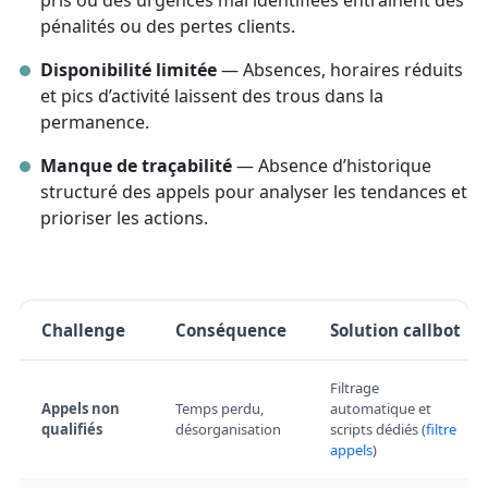
pris ou des urgences mal identifiées entraînent des
pénalités ou des pertes clients.
Disponibilité limitée
— Absences, horaires réduits
et pics d’activité laissent des trous dans la
permanence.
Manque de traçabilité
— Absence d’historique
structuré des appels pour analyser les tendances et
prioriser les actions.
Challenge
Conséquence
Solution callbot
Filtrage
Appels non
Temps perdu,
automatique et
qualifiés
désorganisation
scripts dédiés (
filtre
appels
)