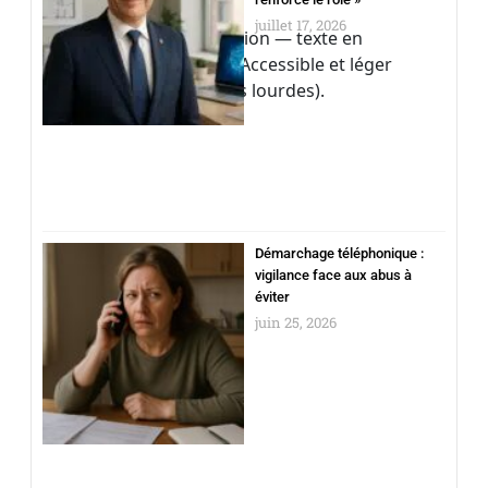
juillet 17, 2026
Outil d’aide à la décision — texte en
français modifiable. Accessible et léger
(pas de dépendances lourdes).
Démarchage téléphonique :
vigilance face aux abus à
éviter
juin 25, 2026