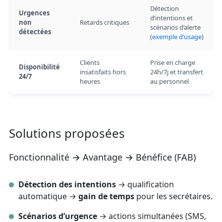
Détection
Urgences
d’intentions et
non
Retards critiques
scénarios d’alerte
détectées
(
exemple d’usage
)
Clients
Prise en charge
Disponibilité
insatisfaits hors
24h/7j et transfert
24/7
heures
au personnel
Solutions proposées
Fonctionnalité → Avantage → Bénéfice (FAB)
Détection des intentions
→ qualification
automatique →
gain de temps
pour les secrétaires.
Scénarios d’urgence
→ actions simultanées (SMS,