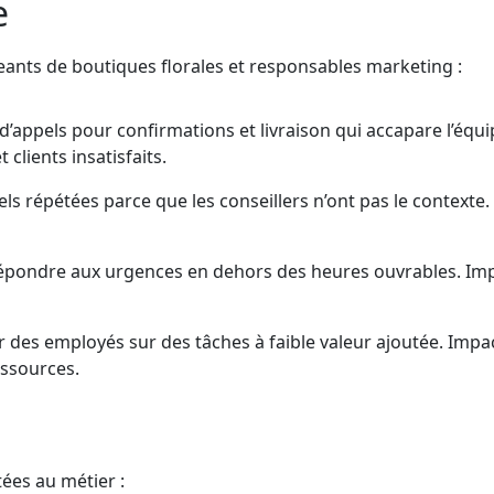
e
eants de boutiques florales et responsables marketing :
’appels pour confirmations et livraison qui accapare l’équi
clients insatisfaits.
ls répétées parce que les conseillers n’ont pas le contexte
répondre aux urgences en dehors des heures ouvrables. Imp
des employés sur des tâches à faible valeur ajoutée. Impac
essources.
ées au métier :