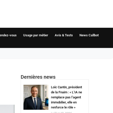
rendez-vous
Usage par métier
Avis & Tests
News Callbot
Dernières news
Loïc Cantin, président
de la Fnaim : « L’IA ne
remplace pas l’agent
immobilier, elle en
renforce le rôle »