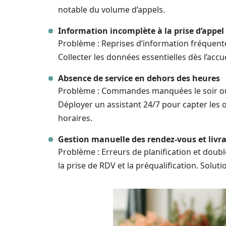
notable du volume d’appels.
Information incomplète à la prise d’appel
Problème : Reprises d’information fréquentes
Collecter les données essentielles dès l’accue
Absence de service en dehors des heures
Problème : Commandes manquées le soir ou le
Déployer un assistant 24/7 pour capter les
horaires.
Gestion manuelle des rendez-vous et livr
Problème : Erreurs de planification et doubl
la prise de RDV et la préqualification. Soluti