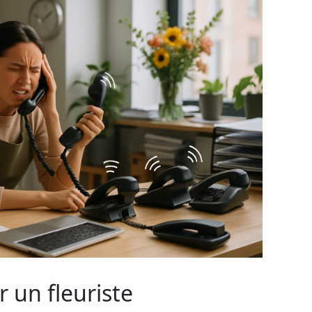
 un fleuriste