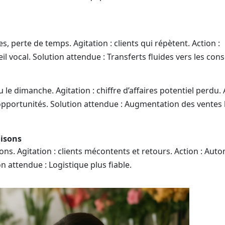
, perte de temps. Agitation : clients qui répètent. Action :
il vocal. Solution attendue : Transferts fluides vers les conse
 dimanche. Agitation : chiffre d’affaires potentiel perdu. A
 opportunités. Solution attendue : Augmentation des ventes
aisons
ons. Agitation : clients mécontents et retours. Action : Aut
on attendue : Logistique plus fiable.