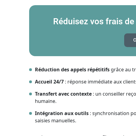
Réduisez vos frais de
C
Réduction des appels répétitifs
grâce au tr
Accueil 24/7
: réponse immédiate aux clien
Transfert avec contexte
: un conseiller reço
humaine.
Intégration aux outils
: synchronisation po
saisies manuelles.