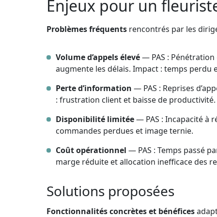
Enjeux pour un fleurist
Problèmes fréquents
rencontrés par les dirig
Volume d’appels élevé
— PAS : Pénétration d
augmente les délais. Impact : temps perdu et 
Perte d’information
— PAS : Reprises d’appe
: frustration client et baisse de productivité.
Disponibilité limitée
— PAS : Incapacité à 
commandes perdues et image ternie.
Coût opérationnel
— PAS : Temps passé par 
marge réduite et allocation inefficace des r
Solutions proposées
Fonctionnalités concrètes et bénéfices
adapt