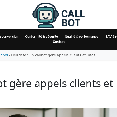
& conversion
Conformité & sécurité
Qualité & performance
SAV & 
Contact
appel
» Fleuriste : un callbot gère appels clients et infos
ot gère appels clients et