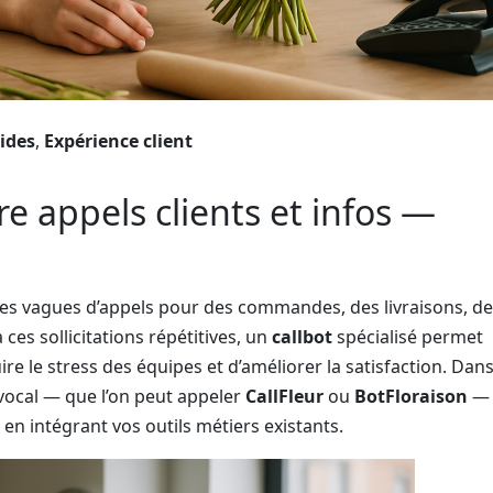
ides
,
Expérience client
ère appels clients et infos —
des vagues d’appels pour des commandes, des livraisons, de
ces sollicitations répétitives, un
callbot
spécialisé permet
re le stress des équipes et d’améliorer la satisfaction. Dans
 vocal — que l’on peut appeler
CallFleur
ou
BotFloraison
—
t en intégrant vos outils métiers existants.