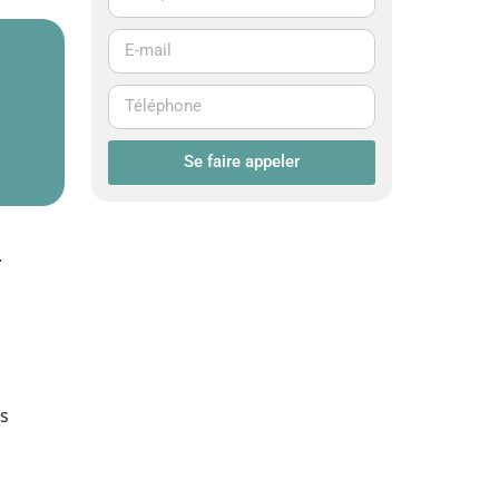
Se faire appeler
.
es