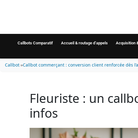
Callbots Comparatif
Accueil & routage d’appels
Acquisition 
Callbot
»
Callbot commerçant : conversion client renforcée dès l’
Fleuriste : un callb
infos