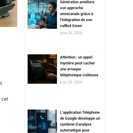
Génération améliore
son approche
omnicanale grâce à
l’intégration de son
callbot Gwen
juin 25, 2026
Attention : un appel
mystère peut cacher
une arnaque
téléphonique coûteuse
juin 25, 2026
s
 cet
L’application Téléphone
de Google développe un
système d’analyse
automatique pour