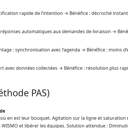
ification rapide de l’intention → Bénéfice : décroché instan
 réponses automatiques aux demandes de livraison → Bénéf
tage : synchronisation avec l’agenda → Bénéfice : moins d’
rt avec données collectées → Bénéfice : résolution plus rap
méthode PAS)
nde
où en est leur bouquet. Agitation sur la ligne et saturation
 WISMO et libérer les équipes. Solution attendue : Diminut