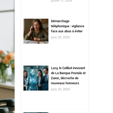
juillet 17, 2026
Démarchage
téléphonique : vigilance
face aux abus à éviter
juin 25, 2026
Lucy, le Callbot innovant
de La Banque Postale et
Zaion, décroche de
nouveaux honneurs
juin 25, 2026