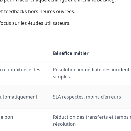
et feedbacks hors heures ouvrées.
focus sur les études utilisateurs.
Bénéfice métier
 contextuelle des
Résolution immédiate des incident
simples
 automatiquement
SLA respectés, moins d’erreurs
le bon
Réduction des transferts et temps 
résolution