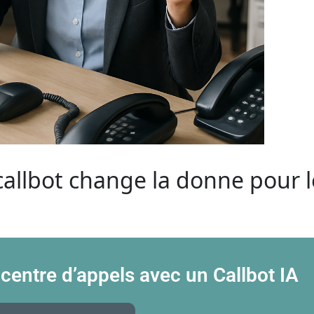
allbot change la donne pour l
 centre d’appels avec un Callbot IA