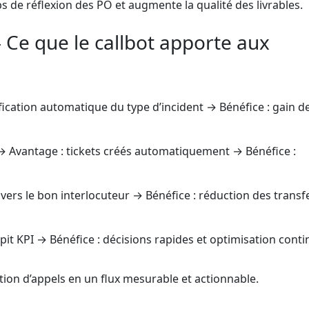
mps de réflexion des PO et augmente la qualité des livrables.
Ce que le callbot apporte aux
fication automatique du type d’incident → Bénéfice : gain 
 Avantage : tickets créés automatiquement → Bénéfice :
vers le bon interlocuteur → Bénéfice : réduction des transf
it KPI → Bénéfice : décisions rapides et optimisation conti
tion d’appels en un flux mesurable et actionnable.