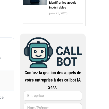
identifier les appels
indésirables
juin 25, 2026
s
Confiez la gestion des appels de
votre entreprise à des callbot IA
24/7.
de