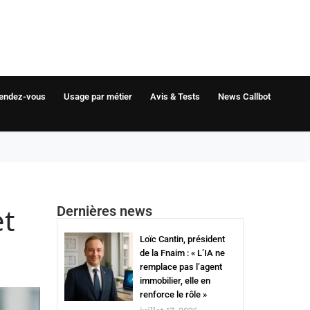
rendez-vous
Usage par métier
Avis & Tests
News Callbot
et
Dernières news
Loïc Cantin, président
de la Fnaim : « L’IA ne
remplace pas l’agent
immobilier, elle en
renforce le rôle »