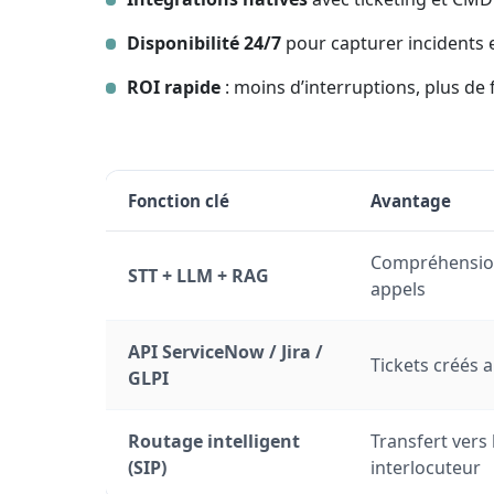
Disponibilité 24/7
pour capturer incidents 
ROI rapide
: moins d’interruptions, plus de 
Fonction clé
Avantage
Compréhension
STT + LLM + RAG
appels
API ServiceNow / Jira /
Tickets créés
GLPI
Routage intelligent
Transfert vers 
(SIP)
interlocuteur