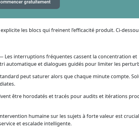
ommencer gratuitement
xplicite les blocs qui freinent l’efficacité produit. Ci‑dessou
 Les interruptions fréquentes cassent la concentration et
 tri automatique et dialogues guidés pour limiter les pertur
standard peut saturer alors que chaque minute compte. Solu
diates.
ent être horodatés et tracés pour audits et itérations prod
intervention humaine sur les sujets à forte valeur est crucia
ervice et escalade intelligente.