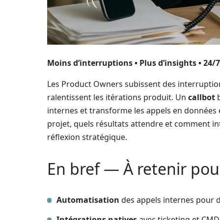
Moins d’interruptions • Plus d’insights • 24/7 
Les Product Owners subissent des interruptions
ralentissent les itérations produit. Un
callbot
b
internes et transforme les appels en données 
projet, quels résultats attendre et comment in
réflexion stratégique.
En bref — À retenir po
Automatisation
des appels internes pour d
Intégrations natives
avec ticketing et CMD