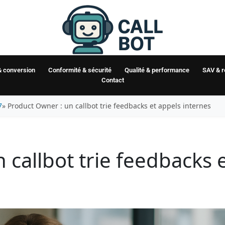
& conversion
Conformité & sécurité
Qualité & performance
SAV & 
Contact
7
» Product Owner : un callbot trie feedbacks et appels internes
 callbot trie feedbacks 