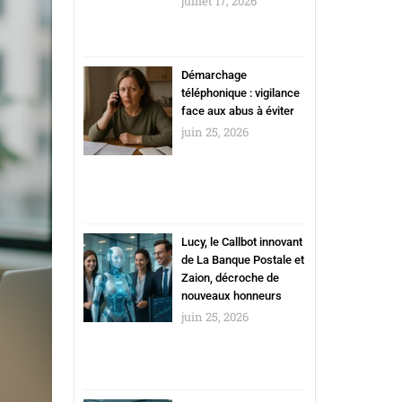
juillet 17, 2026
Démarchage
téléphonique : vigilance
face aux abus à éviter
juin 25, 2026
Lucy, le Callbot innovant
de La Banque Postale et
Zaion, décroche de
nouveaux honneurs
juin 25, 2026