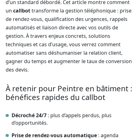
d’un standard débordé. Cet article montre comment
un
callbot
transforme la gestion téléphonique : prise
de rendez‑vous, qualification des urgences, rappels
automatisés et liaison directe avec vos outils de
gestion. À travers enjeux concrets, solutions
techniques et cas d’usage, vous verrez comment
automatiser sans déshumaniser la relation client,
gagner du temps et augmenter le taux de conversion
des devis.
À retenir pour Peintre en bâtiment :
bénéfices rapides du callbot
Décroché 24/7
: plus d’appels perdus, plus
d’opportunités.
Prise de rendez‑vous automatique
: agenda