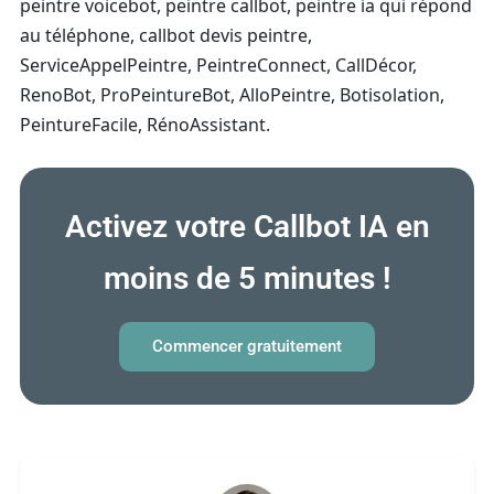
peintre voicebot, peintre callbot, peintre ia qui répond
au téléphone, callbot devis peintre,
ServiceAppelPeintre, PeintreConnect, CallDécor,
RenoBot, ProPeintureBot, AlloPeintre, Botisolation,
PeintureFacile, RénoAssistant.
Activez votre Callbot IA en
moins de 5 minutes !
Commencer gratuitement