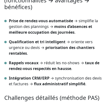
(fonctionnalités → avantages →
bénéfices)
Prise de rendez‑vous automatisée
→ simplifie la
gestion des plannings →
moins d’absences et
meilleure occupation des journées
.
Qualification et tri intelligent
→ oriente vers
urgence ou devis →
priorisation des chantiers
rentables
.
Rappels vocaux
→ réduit les no‑shows →
taux de
rendez‑vous respectés en hausse
.
Intégration CRM/ERP
→ synchronisation des devis
et factures →
flux administratif simplifié
.
Challenges détaillés (méthode PAS)