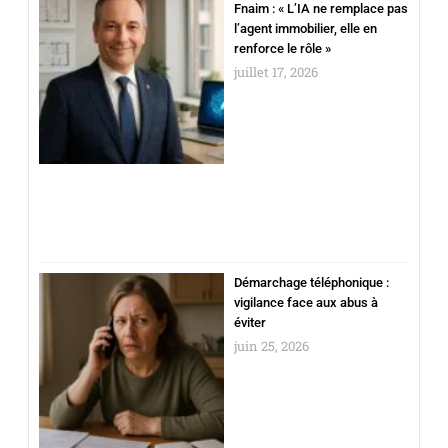
Fnaim : « L’IA ne remplace pas
l’agent immobilier, elle en
renforce le rôle »
juillet 17, 2026
Démarchage téléphonique :
vigilance face aux abus à
éviter
juin 25, 2026