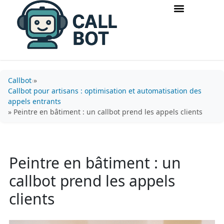
Accueil & routage d’appels
Acquisition & conversion
Callbot
»
Callbot pour artisans : optimisation et automatisation des
appels entrants
» Peintre en bâtiment : un callbot prend les appels clients
Peintre en bâtiment : un
callbot prend les appels
clients