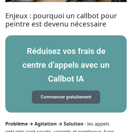
Enjeux : pourquoi un callbot pour
peintre est devenu nécessaire
Réduisez vos frais de
centre d’appels avec un
Callbot IA
Commencer gratuitement
Problème → Agitation → Solution
: les appels
entrants sont courts, urgents et nombreux. Sans