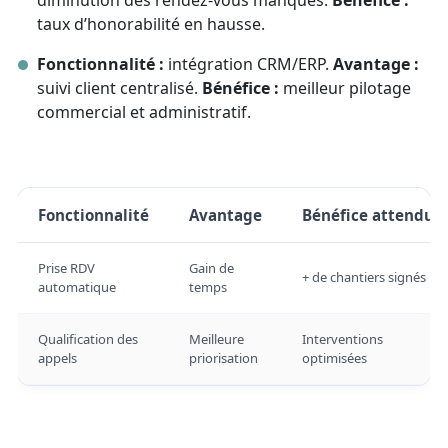
diminution des rendez‑vous manqués.
Bénéfice :
taux d’honorabilité en hausse.
Fonctionnalité :
intégration CRM/ERP.
Avantage :
suivi client centralisé.
Bénéfice :
meilleur pilotage
commercial et administratif.
Fonctionnalité
Avantage
Bénéfice attendu
Prise RDV
Gain de
+ de chantiers signés
automatique
temps
Qualification des
Meilleure
Interventions
appels
priorisation
optimisées