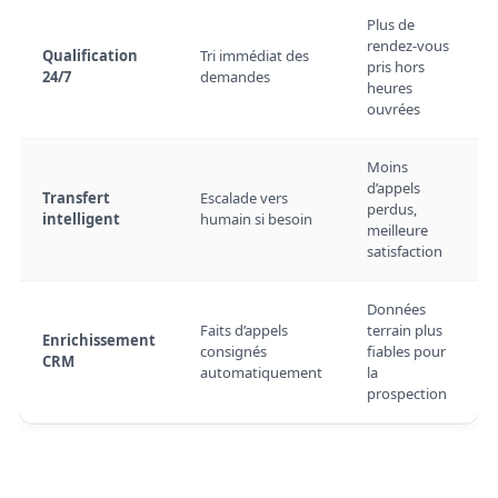
Plus de
rendez-vous
Qualification
Tri immédiat des
pris hors
24/7
demandes
heures
ouvrées
Moins
d’appels
Transfert
Escalade vers
perdus,
intelligent
humain si besoin
meilleure
satisfaction
Données
Faits d’appels
terrain plus
Enrichissement
consignés
fiables pour
CRM
automatiquement
la
prospection