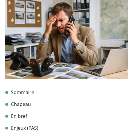
Sommaire
Chapeau
En bref
Enjeux (PAS)