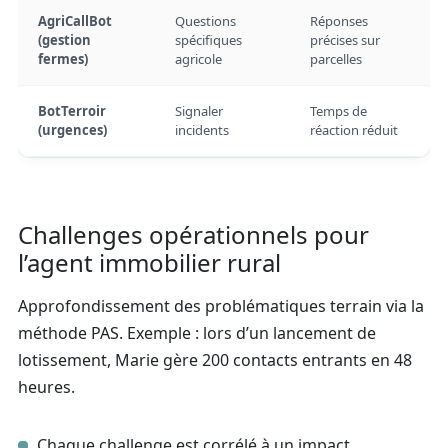
AgriCallBot
Questions
Réponses
(gestion
spécifiques
précises sur
fermes)
agricole
parcelles
BotTerroir
Signaler
Temps de
(urgences)
incidents
réaction réduit
Challenges opérationnels pour
l’agent immobilier rural
Approfondissement des problématiques terrain via la
méthode PAS. Exemple : lors d’un lancement de
lotissement, Marie gère 200 contacts entrants en 48
heures.
Chaque challenge est corrélé à un impact