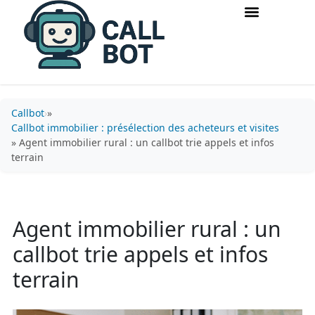
Accueil & routage d’appels
Acquisition & conversion
Callbot
»
Callbot immobilier : présélection des acheteurs et visites
» Agent immobilier rural : un callbot trie appels et infos
terrain
Agent immobilier rural : un
callbot trie appels et infos
terrain