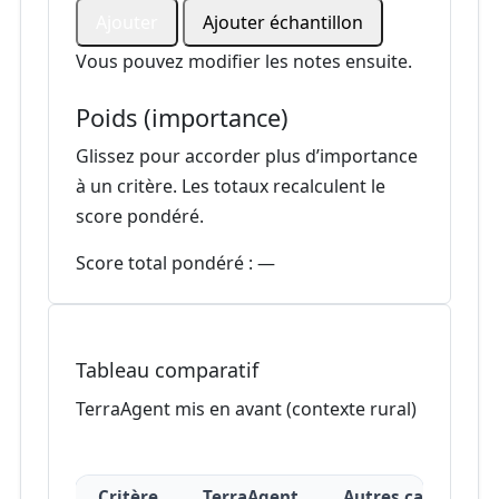
Ajouter
Ajouter échantillon
Vous pouvez modifier les notes ensuite.
Poids (importance)
Glissez pour accorder plus d’importance
à un critère. Les totaux recalculent le
score pondéré.
Score total pondéré :
—
Tableau comparatif
TerraAgent mis en avant (contexte rural)
Critère
TerraAgent
Autres callbots