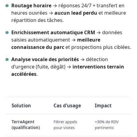
Routage horaire
→ réponses 24/7 + transfert en
heures ouvrées →
aucun lead perdu
et meilleure
répartition des tâches.
Enrichissement automatique CRM
→ données
saisies automatiquement →
meilleure
connaissance du parc
et prospections plus ciblées.
Analyse vocale des priorités
→ détection
d’urgence (fuite, dégât) →
interventions terrain
accélérées
.
Solution
Cas d’usage
Impact
TerraAgent
Filtrer appels
+30% de RDV
(qualification)
pour visites
pertinents