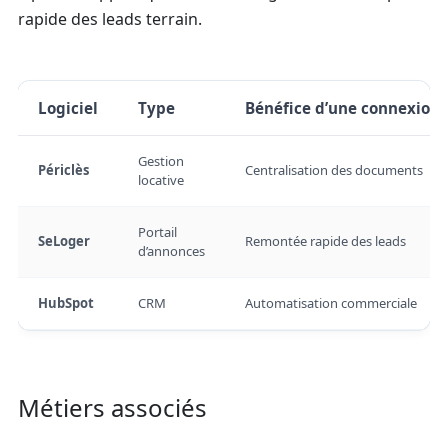
rapide des leads terrain.
Logiciel
Type
Bénéfice d’une connexion 
Gestion
Périclès
Centralisation des documents
locative
Portail
SeLoger
Remontée rapide des leads
d’annonces
HubSpot
CRM
Automatisation commerciale
Métiers associés