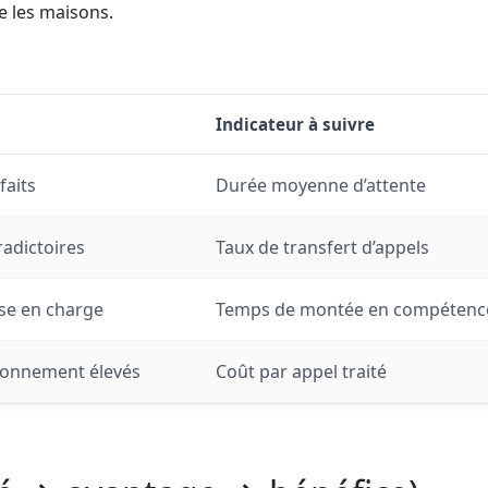
re les maisons.
Indicateur à suivre
faits
Durée moyenne d’attente
adictoires
Taux de transfert d’appels
ise en charge
Temps de montée en compétenc
ionnement élevés
Coût par appel traité