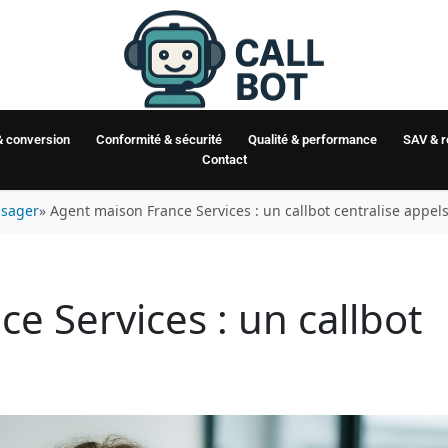
& conversion
Conformité & sécurité
Qualité & performance
SAV & 
Contact
usager
» Agent maison France Services : un callbot centralise appel
e Services : un callbot