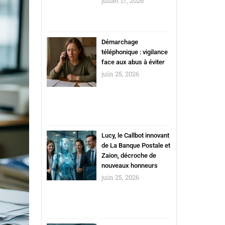
juillet 17, 2026
Démarchage
téléphonique : vigilance
face aux abus à éviter
juin 25, 2026
Lucy, le Callbot innovant
de La Banque Postale et
Zaion, décroche de
nouveaux honneurs
juin 25, 2026