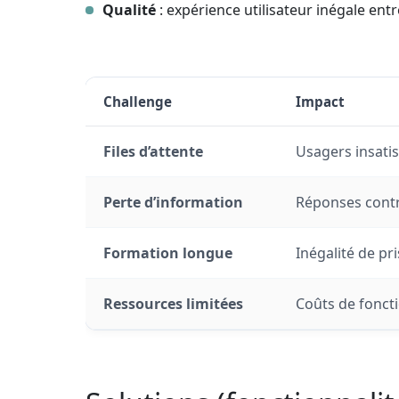
Qualité
: expérience utilisateur inégale ent
Challenge
Impact
Files d’attente
Usagers insatis
Perte d’information
Réponses contr
Formation longue
Inégalité de pr
Ressources limitées
Coûts de fonct