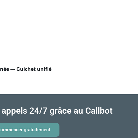
anée — Guichet unifié
appels 24/7 grâce au Callbot
ommencer gratuitement