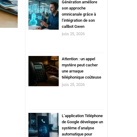
Génération améliore
son approche
omnicanale grâce à
l’intégration de son
callbot Gwen
juin 25, 2026
Attention : un appel
mystère peut cacher
une arnaque
téléphonique coûteuse
juin 25, 2026
L’application Téléphone
de Google développe un
système d’analyse
automatique pour