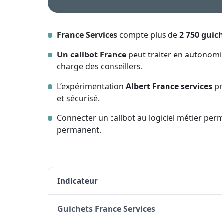
France Services
compte plus de
2 750 guic
Un callbot France
peut traiter en autonomi
charge des conseillers.
L’expérimentation
Albert France services
pr
et sécurisé.
Connecter un callbot au logiciel métier pe
permanent.
Indicateur
Guichets France Services