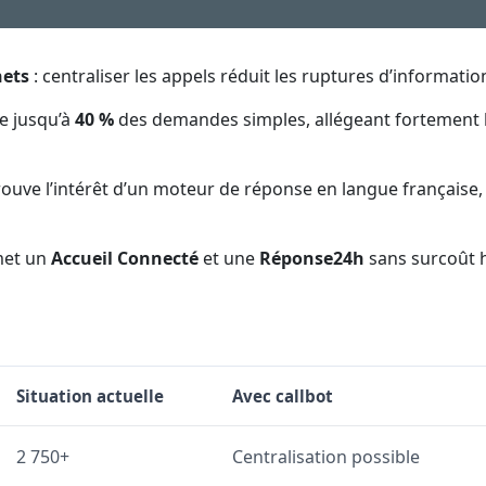
hets
: centraliser les appels réduit les ruptures d’informatio
e jusqu’à
40 %
des demandes simples, allégeant fortement 
ouve l’intérêt d’un moteur de réponse en langue française,
rmet un
Accueil Connecté
et une
Réponse24h
sans surcoût
Situation actuelle
Avec callbot
2 750+
Centralisation possible