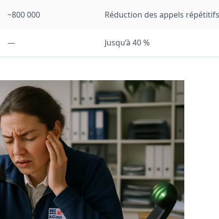
~800 000
Réduction des appels répétitif
—
Jusqu’à 40 %