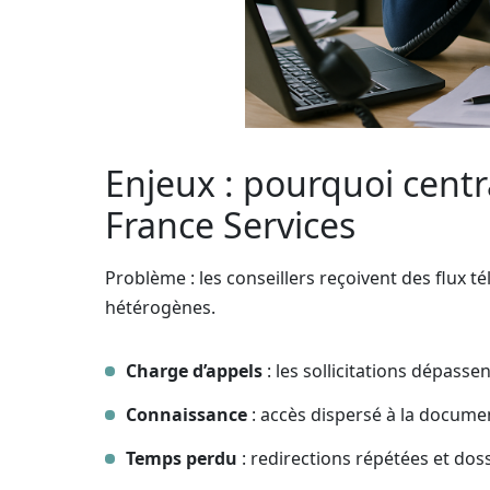
Enjeux : pourquoi centr
France Services
Problème : les conseillers reçoivent des flux té
hétérogènes.
Charge d’appels
: les sollicitations dépassen
Connaissance
: accès dispersé à la documen
Temps perdu
: redirections répétées et dos