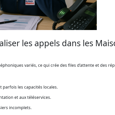
aliser les appels dans les Mai
léphoniques variés, ce qui crée des files d’attente et des ré
t parfois les capacités locales.
tation et aux téléservices.
siers incomplets.